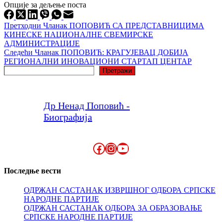
Опције за дељење поста
Претходни
Чланак
ПОПОВИЋ СА ПРЕДСТАВНИЦИМА
КИНЕСКЕ НАЦИОНАЛНЕ СВЕМИРСКЕ
АДМИНИСТРАЦИЈЕ
Следећи
Чланак
ПОПОВИЋ: КРАГУЈЕВАЦ ДОБИЈА
РЕГИОНАЛНИ ИНОВАЦИОНИ СТАРТАП ЦЕНТАР
Претрага
Претражи
Др Ненад Поповић -
Биографија
Facebook
Instagram
YouTube
Последње вести
ОДРЖАН САСТАНАК ИЗВРШНОГ ОДБОРА СРПСКЕ
НАРОДНЕ ПАРТИЈЕ
ОДРЖАН САСТАНАК ОДБОРА ЗА ОБРАЗОВАЊЕ
СРПСКЕ НАРОДНЕ ПАРТИЈЕ