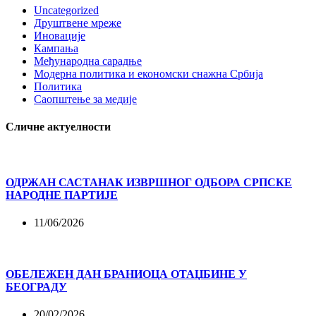
Uncategorized
Друштвене мреже
Иновације
Кампања
Међународна сарадње
Модерна политика и економски снажна Србија
Политика
Саопштење за медије
Сличне актуелности
ОДРЖАН САСТАНАК ИЗВРШНОГ ОДБОРА СРПСКЕ
НАРОДНЕ ПАРТИЈЕ
11/06/2026
ОБЕЛЕЖЕН ДАН БРАНИОЦА ОТАЏБИНЕ У
БЕОГРАДУ
20/02/2026