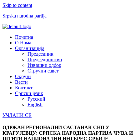
Skip to content
Srpska narodna partija
Menu
Почетна
О Нама
Организација
Председник
Председништво
Извршни одбор
Стручни савет
Окрузи
Вести
Контакт
Српски језик
Русский
English
УЧЛАНИ СЕ
ОДРЖАН РЕГИОНАЛНИ САСТАНАК СНП У
КРАГУЈЕВЦУ: СРПСКА НАРОДНА ПАРТИЈА ЧУВА И
ШТИТИ НАЦИОНАЛНИ ИНТЕРЕС СРБИЈЕ